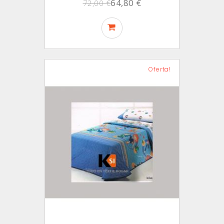
64,80 €
72,00 €
Oferta!