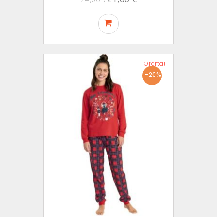
Oferta!
-20%