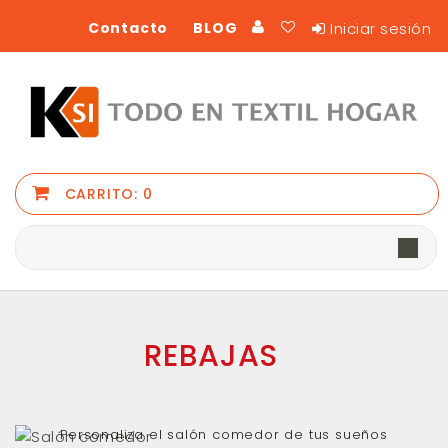
Iniciar sesión
Contacto
BLOG
CARRITO:
0
REBAJAS
Personaliza el salón comedor de tus sueños