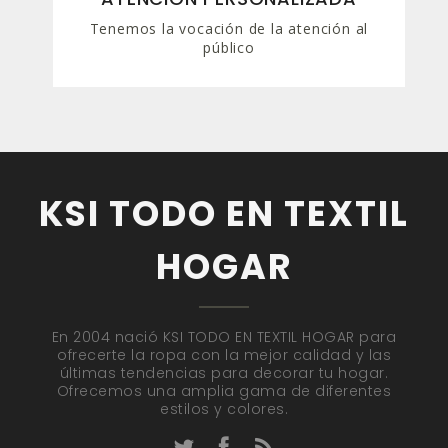
Tenemos la vocación de la atención al
público
KSI TODO EN TEXTIL
HOGAR
En 2004 nació KSI TODO EN TEXTIL HOGAR para
ofrecerte la ropa con la mejor calidad y las
últimas tendencias para decorar tu hogar.
Ofrecemos una amplia gama de diferentes
estilos y colores.