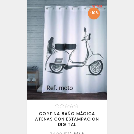
Oferta!
-10%
CORTINA BAÑO MÁGICA
ATENAS CON ESTAMPACIÓN
DIGITAL
21,60 €
24,00 €