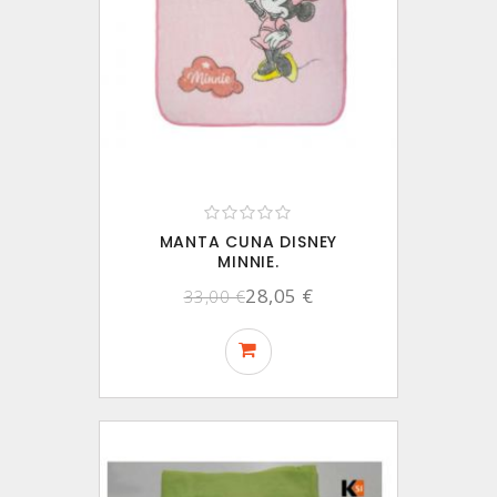
MANTA CUNA DISNEY
MINNIE.
28,05 €
33,00 €