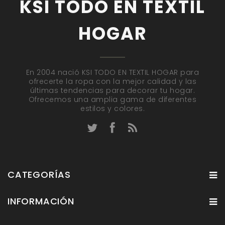
KSI TODO EN TEXTIL
HOGAR
En 2004 nació KSI TODO EN TEXTIL HOGAR para
ofrecerte la ropa con la mejor calidad y las
últimas tendencias para decorar tu hogar.
Ofrecemos una amplia gama de diferentes
estilos y colores.
CATEGORÍAS
INFORMACIÓN