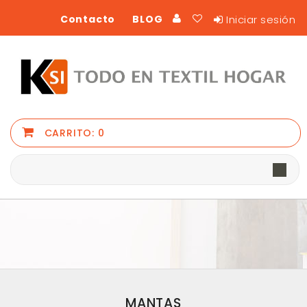
Iniciar sesión
Contacto
BLOG
CARRITO:
0
MANTAS