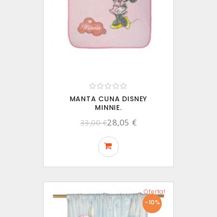
MANTA CUNA DISNEY
MINNIE.
28,05 €
33,00 €
Oferta!
-10%