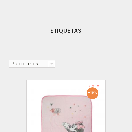
ETIQUETAS
Precio: más baratos primero
Oferta!
-15%