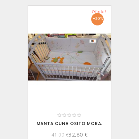
Oferta!
-20%
MANTA CUNA OSITO MORA.
32,80 €
41,00 €