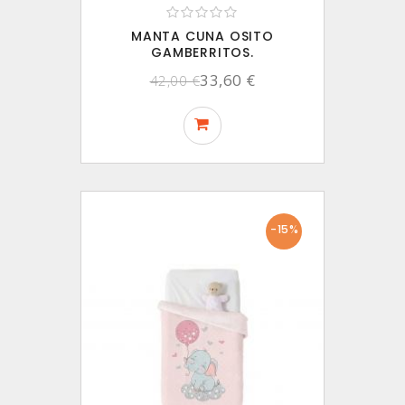
MANTA CUNA OSITO
GAMBERRITOS.
33,60 €
42,00 €
-15%