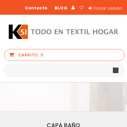
Iniciar sesión
Contacto
BLOG
CARRITO:
0
CAPA BAÑO