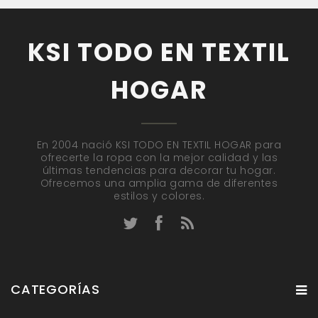
KSI TODO EN TEXTIL
HOGAR
En 2004 nació KSI TODO EN TEXTIL HOGAR para
ofrecerte la ropa con la mejor calidad y las
últimas tendencias para decorar tu hogar.
Ofrecemos una amplia gama de diferentes
estilos y colores.
CATEGORÍAS