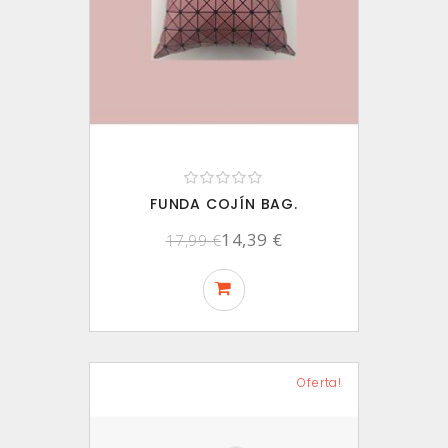
FUNDA COJÍN BAG.
14,39 €
17,99 €
Oferta!