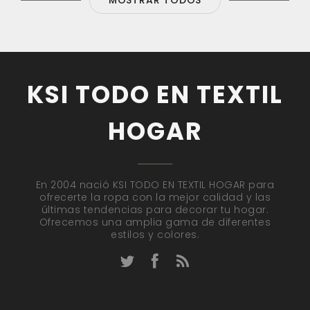
KSI TODO EN TEXTIL
HOGAR
En 2004 nació KSI TODO EN TEXTIL HOGAR para
ofrecerte la ropa con la mejor calidad y las
últimas tendencias para decorar tu hogar.
Ofrecemos una amplia gama de diferentes
estilos y colores.