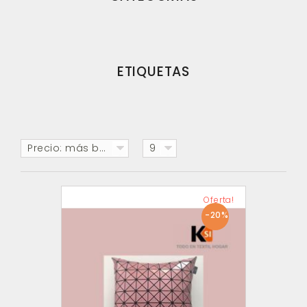
ETIQUETAS
Precio: más baratos primero
9
Oferta!
-20%