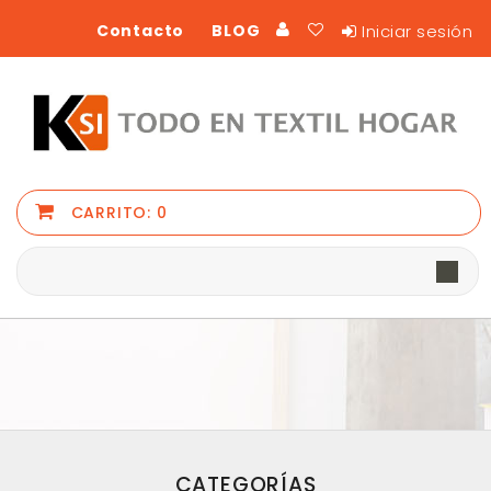
Iniciar sesión
Contacto
BLOG
CARRITO:
0
CATEGORÍAS