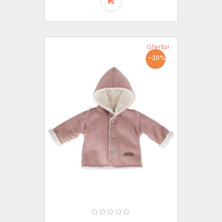
Oferta!
-20%