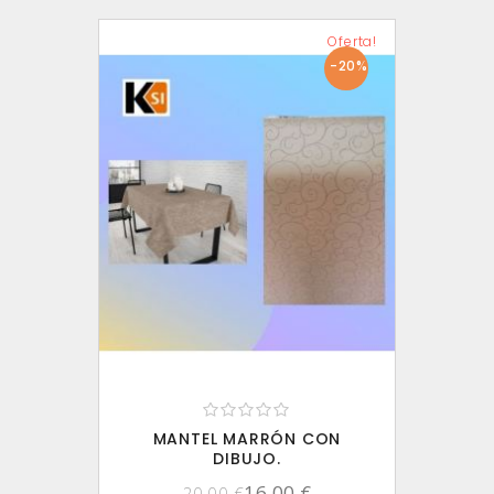
Oferta!
-20%
MANTEL MARRÓN CON
DIBUJO.
16,00 €
20,00 €