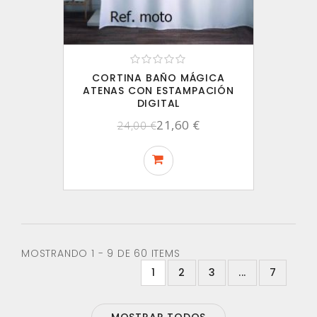
CORTINA BAÑO MÁGICA
ATENAS CON ESTAMPACIÓN
DIGITAL
21,60 €
24,00 €
MOSTRANDO 1 - 9 DE 60 ITEMS
1
2
3
...
7
MOSTRAR TODOS