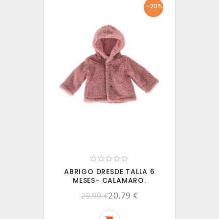
-20%
ABRIGO DRESDE TALLA 6
MESES- CALAMARO.
20,79 €
25,99 €