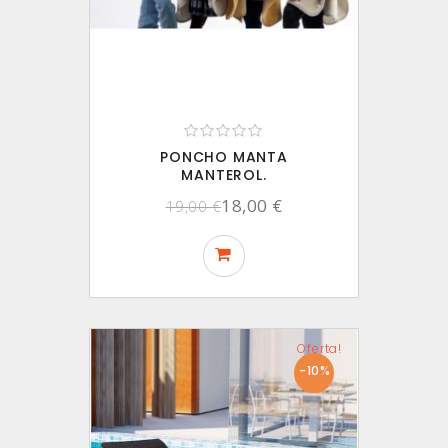
PONCHO MANTA
MANTEROL.
18,00 €
19,00 €
Oferta!
-10%