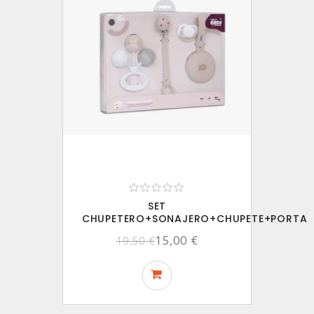
SET
CHUPETERO+SONAJERO+CHUPETE+PORTA
15,00 €
19,50 €