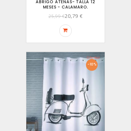
ABRIGO ATENAS- TALLA 12
MESES - CALAMARO.
20,79 €
25,99 €
Oferta!
-10%