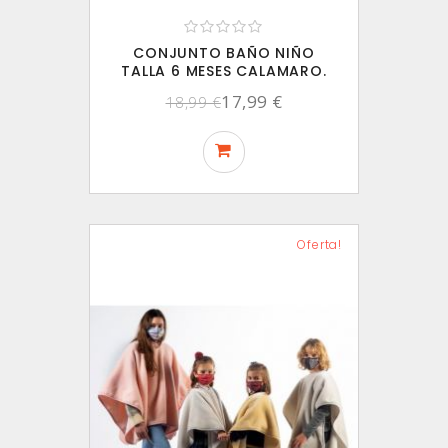
CONJUNTO BAÑO NIÑO
TALLA 6 MESES CALAMARO.
17,99 €
18,99 €
Oferta!