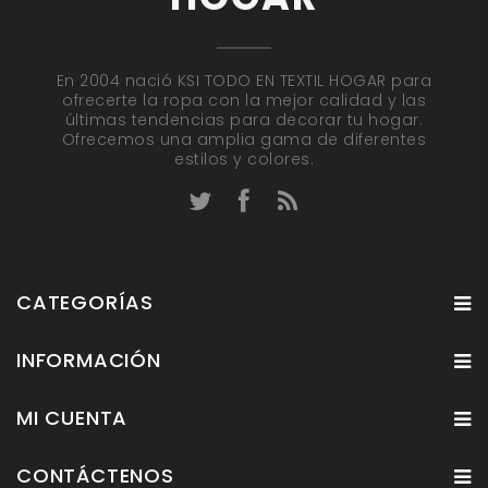
En 2004 nació KSI TODO EN TEXTIL HOGAR para
ofrecerte la ropa con la mejor calidad y las
últimas tendencias para decorar tu hogar.
Ofrecemos una amplia gama de diferentes
estilos y colores.
CATEGORÍAS
INFORMACIÓN
MI CUENTA
CONTÁCTENOS