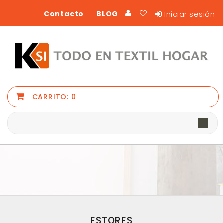
Iniciar sesión
Contacto
BLOG
CARRITO:
0
ESTORES