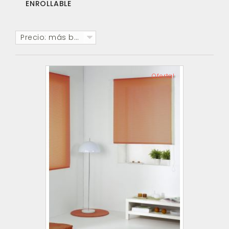
ENROLLABLE
Precio: más baratos primero
Oferta!