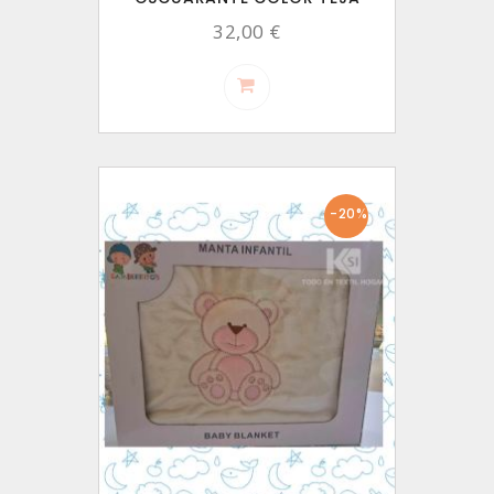
32,00 €
-20%