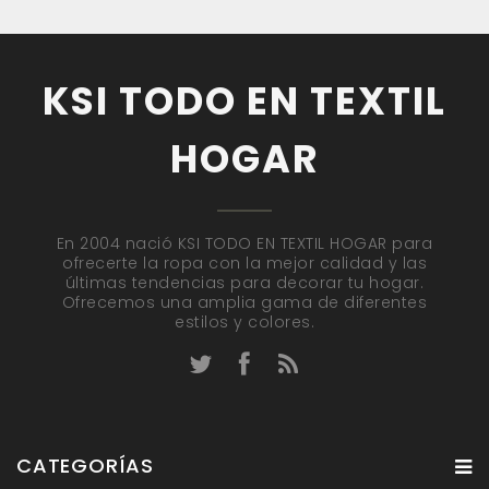
KSI TODO EN TEXTIL
HOGAR
En 2004 nació KSI TODO EN TEXTIL HOGAR para
ofrecerte la ropa con la mejor calidad y las
últimas tendencias para decorar tu hogar.
Ofrecemos una amplia gama de diferentes
estilos y colores.
CATEGORÍAS