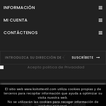
INFORMACIÓN
MI CUENTA
CONTÁCTENOS
SUSCRÍBETE
Acepto politica de Privacidad
Fabricantes
Proveedores
Ruta
Contáctenos
El sitio web www.ksitottextil.com utiliza cookies propias y de
terceros para recopilar información que ayuda a optimizar su
Mapa del sitio
visita nuestra web.
No se utilizarán las cookies para recoger información de