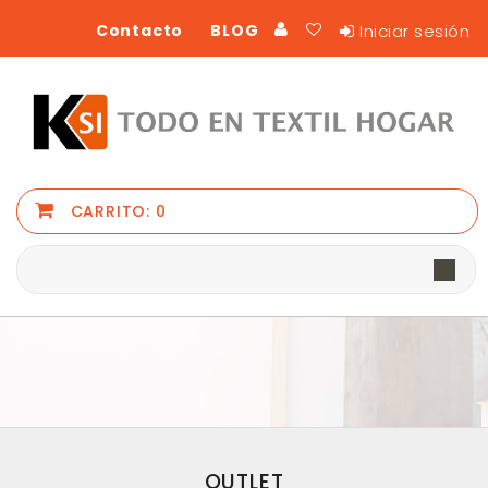
Iniciar sesión
Contacto
BLOG
CARRITO:
0
OUTLET