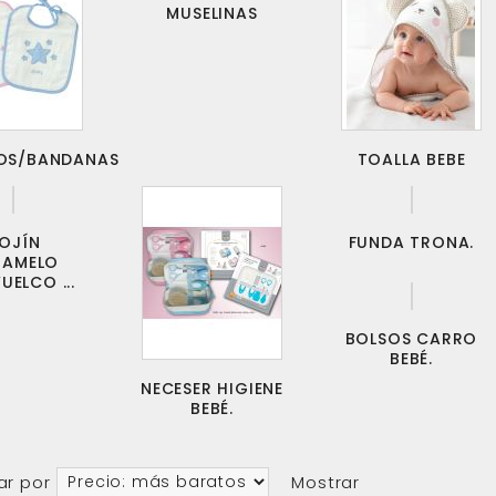
MUSELINAS
OS/BANDANAS
TOALLA BEBE
OJÍN
FUNDA TRONA.
RAMELO
UELCO ...
BOLSOS CARRO
BEBÉ.
NECESER HIGIENE
BEBÉ.
ar por
Mostrar