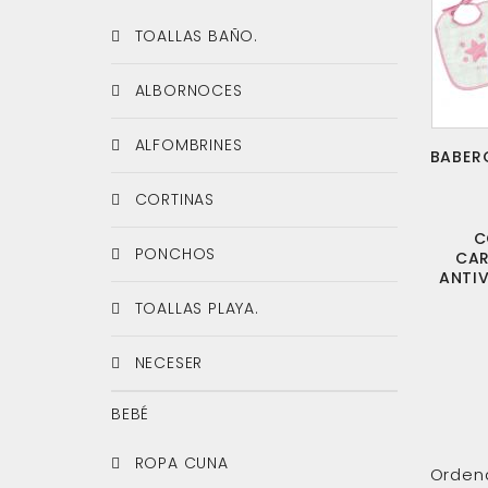
TOALLAS BAÑO.
ALBORNOCES
ALFOMBRINES
BABER
CORTINAS
C
PONCHOS
CA
ANTIV
TOALLAS PLAYA.
NECESER
BEBÉ
ROPA CUNA
Orden