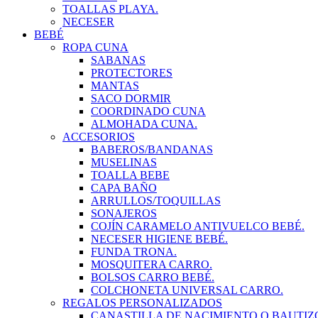
TOALLAS PLAYA.
NECESER
BEBÉ
ROPA CUNA
SABANAS
PROTECTORES
MANTAS
SACO DORMIR
COORDINADO CUNA
ALMOHADA CUNA.
ACCESORIOS
BABEROS/BANDANAS
MUSELINAS
TOALLA BEBE
CAPA BAÑO
ARRULLOS/TOQUILLAS
SONAJEROS
COJÍN CARAMELO ANTIVUELCO BEBÉ.
NECESER HIGIENE BEBÉ.
FUNDA TRONA.
MOSQUITERA CARRO.
BOLSOS CARRO BEBÉ.
COLCHONETA UNIVERSAL CARRO.
REGALOS PERSONALIZADOS
CANASTILLA DE NACIMIENTO O BAUTIZ