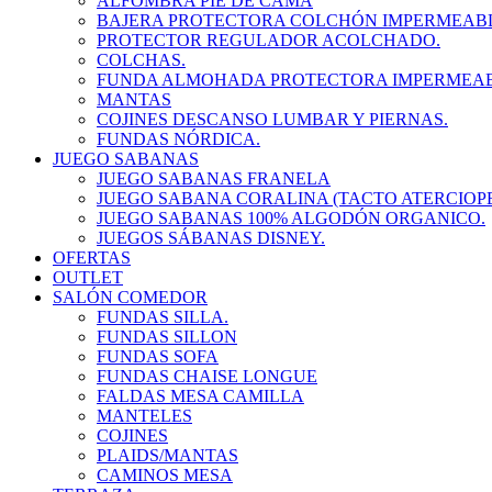
ALFOMBRA PIE DE CAMA
BAJERA PROTECTORA COLCHÓN IMPERMEABL
PROTECTOR REGULADOR ACOLCHADO.
COLCHAS.
FUNDA ALMOHADA PROTECTORA IMPERMEAB
MANTAS
COJINES DESCANSO LUMBAR Y PIERNAS.
FUNDAS NÓRDICA.
JUEGO SABANAS
JUEGO SABANAS FRANELA
JUEGO SABANA CORALINA (TACTO ATERCIOP
JUEGO SABANAS 100% ALGODÓN ORGANICO.
JUEGOS SÁBANAS DISNEY.
OFERTAS
OUTLET
SALÓN COMEDOR
FUNDAS SILLA.
FUNDAS SILLON
FUNDAS SOFA
FUNDAS CHAISE LONGUE
FALDAS MESA CAMILLA
MANTELES
COJINES
PLAIDS/MANTAS
CAMINOS MESA