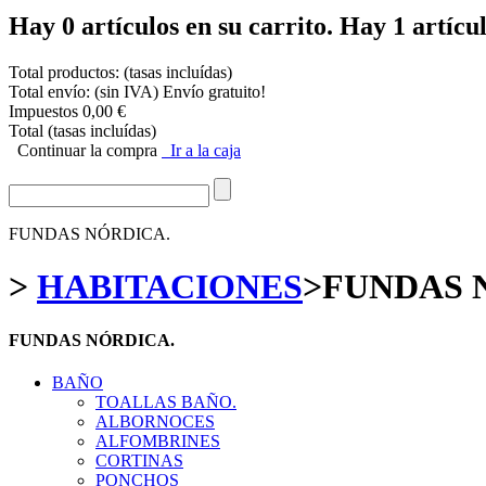
Hay
0
artículos en su carrito.
Hay 1 artícul
Total productos: (tasas incluídas)
Total envío: (sin IVA)
Envío gratuito!
Impuestos
0,00 €
Total (tasas incluídas)
Continuar la compra
Ir a la caja
FUNDAS NÓRDICA.
>
HABITACIONES
>
FUNDAS 
FUNDAS NÓRDICA.
BAÑO
TOALLAS BAÑO.
ALBORNOCES
ALFOMBRINES
CORTINAS
PONCHOS