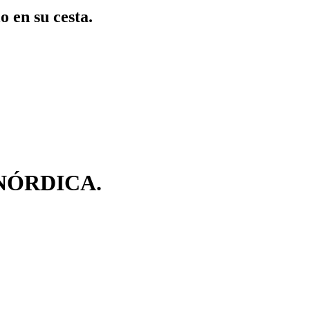
o en su cesta.
NÓRDICA.