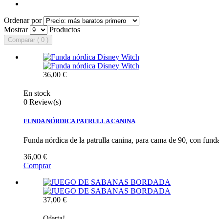
Ordenar por
Mostrar
Productos
Comparar ( 0 )
36,00 €
En stock
0 Review(s)
FUNDA NÓRDICA PATRULLA CANINA
Funda nórdica de la patrulla canina, para cama de 90, con fu
36,00 €
Comprar
37,00 €
Oferta!