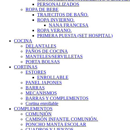
PERSONALIZADOS
ROPA DE BEBE
TRAJECITOS DE BAÑO.
ROPA INVIERNO.
NANA FRANCESA
ROPA VERANO.
PRIMERA PUESTA (SET HOSPITAL)
COCINA
DELANTALES
PAÑOS DE COCINA
MANTELES/SERVILLETAS
PORTA BOLSAS
CORTINAS
ESTORES
ENROLLABLE
PANEL JAPONES
BARRAS
MECANISMOS
BARRAS Y COMPLEMENTOS
Cortina enrollable
COMPLEMENTOS
COMUNIÓN
CAMISÓN INFANTIL COMUNIÓN.
PONCHO MANTA ESCOLAR
CUADROS Y LIENZOS.