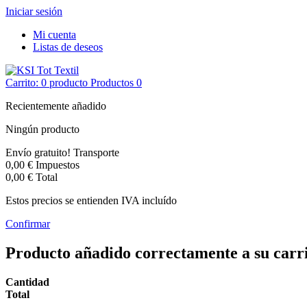
Iniciar sesión
Mi cuenta
Listas de deseos
Carrito:
0
producto
Productos
0
Recientemente añadido
Ningún producto
Envío gratuito!
Transporte
0,00 €
Impuestos
0,00 €
Total
Estos precios se entienden IVA incluído
Confirmar
Producto añadido correctamente a su carr
Cantidad
Total