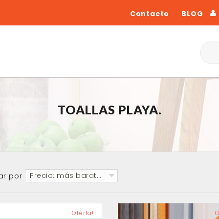
Contacto
BLOG
TOALLAS PLAYA.
ar por
Precio: más baratos primero
Oferta!
O