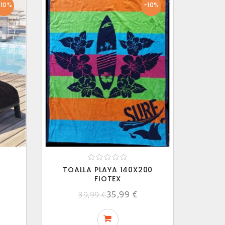
-10%
-10%
TOALLA PLAYA 140X200
FIOTEX
35,99 €
39,99 €