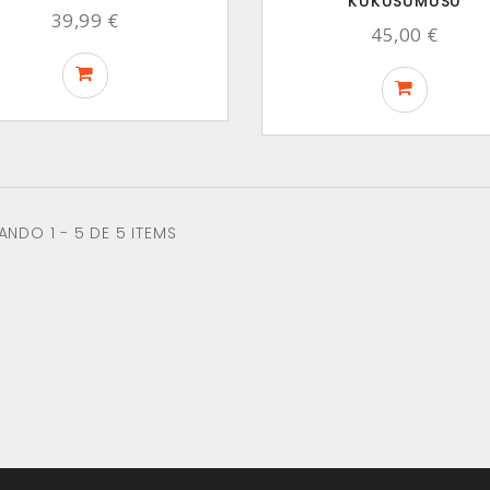
KUKUSUMUSU
39,99 €
45,00 €
NDO 1 - 5 DE 5 ITEMS