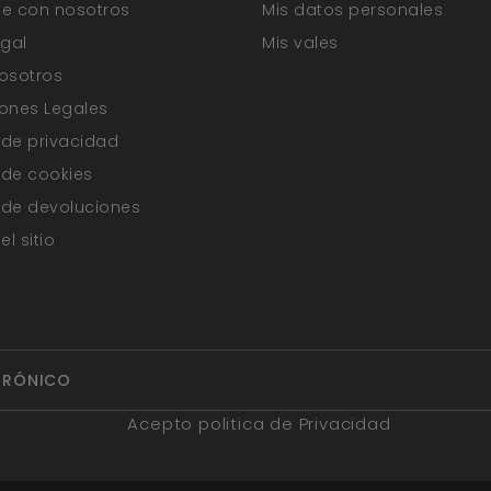
e con nosotros
Mis datos personales
egal
Mis vales
osotros
ones Legales
a de privacidad
a de cookies
a de devoluciones
l sitio
Acepto politica de Privacidad