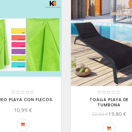
REO PLAYA CON FLECOS.
TOALLA PLAYA DE
TUMBONA
10,99 €
19,80 €
22,00 €