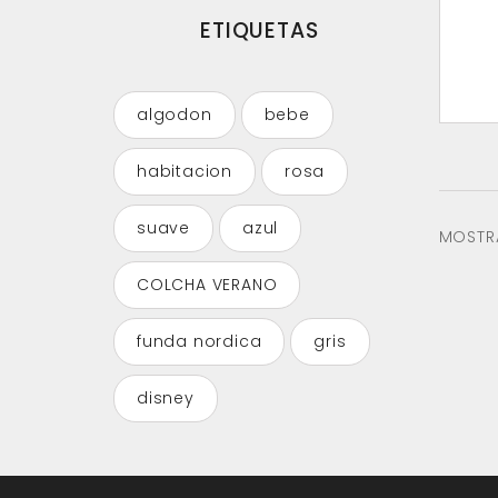
ETIQUETAS
algodon
bebe
habitacion
rosa
suave
azul
MOSTRA
COLCHA VERANO
funda nordica
gris
disney