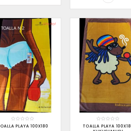
Oferta!
O
OALLA PLAYA 100X180
TOALLA PLAYA 100X1