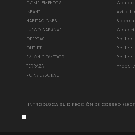
COMPLEMENTOS
Contact
INFANTIL
Aviso L
HABITACIONES
Sobre n
JUEGO SABANAS
Condici
OFERTAS
Polític
OUTLET
Polític
SALÓN COMEDOR
Polític
TERRAZA.
mapa de
ROPA LABORAL.