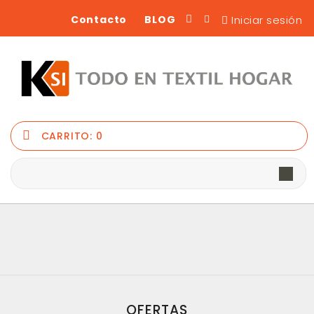
Iniciar sesión
Contacto
BLOG
CARRITO:
0
OFERTAS