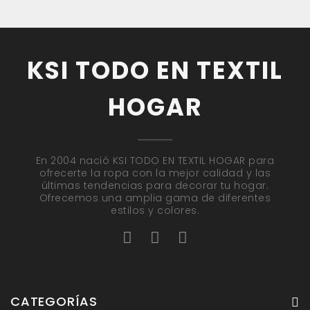
KSI TODO EN TEXTIL
HOGAR
En 2004 nació KSI TODO EN TEXTIL HOGAR para
ofrecerte la ropa con la mejor calidad y las
últimas tendencias para decorar tu hogar.
Ofrecemos una amplia gama de diferentes
estilos y colores.
CATEGORÍAS