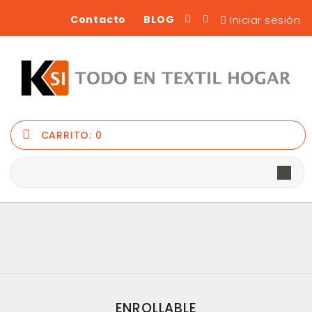
Iniciar sesión
Contacto
BLOG
CARRITO:
0
ENROLLABLE