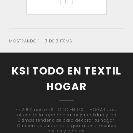
MOSTRANDO 1 - 3 DE 3 ITEMS
KSI TODO EN TEXTIL
HOGAR
En 2004 nació KSI TODO EN TEXTIL HOGAR para
ofrecerte la ropa con la mejor calidad y las
últimas tendencias para decorar tu hogar.
Ofrecemos una amplia gama de diferentes
estilos y colores.