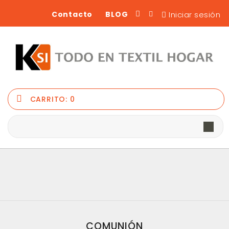
Iniciar sesión
Contacto
BLOG
CARRITO:
0
COMUNIÓN