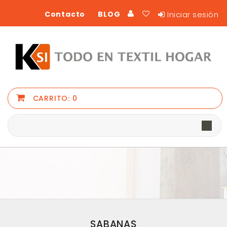
Iniciar sesión
Contacto
BLOG
CARRITO:
0
SABANAS