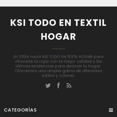
KSI TODO EN TEXTIL
HOGAR
En 2004 nació KSI TODO EN TEXTIL HOGAR para
ofrecerte la ropa con la mejor calidad y las
últimas tendencias para decorar tu hogar.
Ofrecemos una amplia gama de diferentes
estilos y colores.
CATEGORÍAS