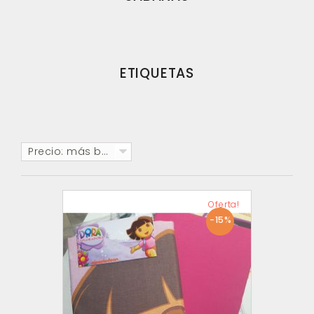
ETIQUETAS
Precio: más baratos primero
Oferta!
-15%