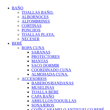
BAÑO
TOALLAS BAÑO.
ALBORNOCES
ALFOMBRINES
CORTINAS
PONCHOS
TOALLAS PLAYA.
NECESER
BEBÉ
ROPA CUNA
SABANAS
PROTECTORES
MANTAS
SACO DORMIR
COORDINADO CUNA
ALMOHADA CUNA.
ACCESORIOS
BABEROS/BANDANAS
MUSELINAS
TOALLA BEBE
CAPA BAÑO
ARRULLOS/TOQUILLAS
SONAJEROS
COJÍN CARAMELO ANTIVUELCO BEBÉ.