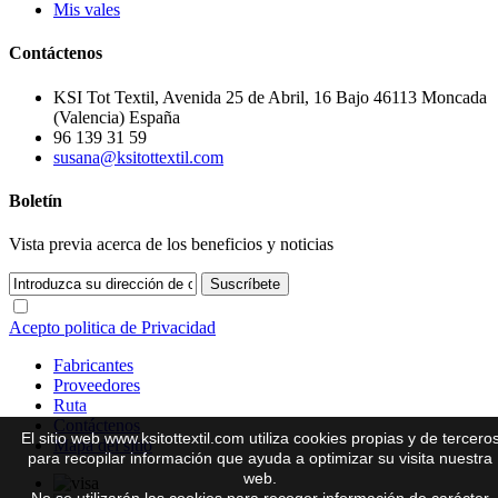
Mis vales
Contáctenos
KSI Tot Textil, Avenida 25 de Abril, 16 Bajo 46113 Moncada
(Valencia) España
96 139 31 59
susana@ksitottextil.com
Boletín
Vista previa acerca de los beneficios y noticias
Suscríbete
Acepto politica de Privacidad
Fabricantes
Proveedores
Ruta
Contáctenos
El sitio web www.ksitottextil.com utiliza cookies propias y de tercero
Mapa del sitio
para recopilar información que ayuda a optimizar su visita nuestra
web.