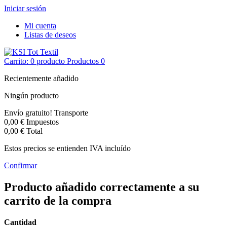
Iniciar sesión
Mi cuenta
Listas de deseos
Contacto
BLOG
Carrito:
0
producto
Productos
0
Recientemente añadido
Ningún producto
Envío gratuito!
Transporte
0,00 €
Impuestos
0,00 €
Total
Estos precios se entienden IVA incluído
Confirmar
Producto añadido correctamente a su
carrito de la compra
Cantidad