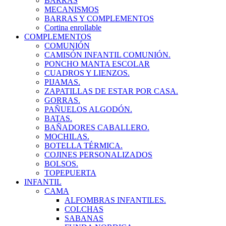
BARRAS
MECANISMOS
BARRAS Y COMPLEMENTOS
Cortina enrollable
COMPLEMENTOS
COMUNIÓN
CAMISÓN INFANTIL COMUNIÓN.
PONCHO MANTA ESCOLAR
CUADROS Y LIENZOS.
PIJAMAS.
ZAPATILLAS DE ESTAR POR CASA.
GORRAS.
PAÑUELOS ALGODÓN.
BATAS.
BAÑADORES CABALLERO.
MOCHILAS.
BOTELLA TÉRMICA.
COJINES PERSONALIZADOS
BOLSOS.
TOPEPUERTA
INFANTIL
CAMA
ALFOMBRAS INFANTILES.
COLCHAS
SABANAS