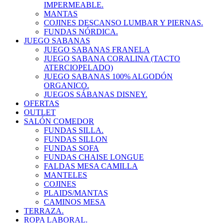
IMPERMEABLE.
MANTAS
COJINES DESCANSO LUMBAR Y PIERNAS.
FUNDAS NÓRDICA.
JUEGO SABANAS
JUEGO SABANAS FRANELA
JUEGO SABANA CORALINA (TACTO
ATERCIOPELADO)
JUEGO SABANAS 100% ALGODÓN
ORGANICO.
JUEGOS SÁBANAS DISNEY.
OFERTAS
OUTLET
SALÓN COMEDOR
FUNDAS SILLA.
FUNDAS SILLON
FUNDAS SOFA
FUNDAS CHAISE LONGUE
FALDAS MESA CAMILLA
MANTELES
COJINES
PLAIDS/MANTAS
CAMINOS MESA
TERRAZA.
ROPA LABORAL.