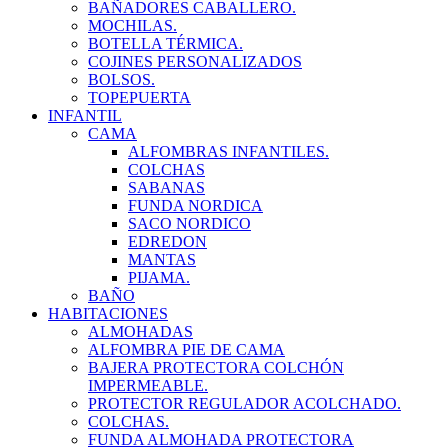
BAÑADORES CABALLERO.
MOCHILAS.
BOTELLA TÉRMICA.
COJINES PERSONALIZADOS
BOLSOS.
TOPEPUERTA
INFANTIL
CAMA
ALFOMBRAS INFANTILES.
COLCHAS
SABANAS
FUNDA NORDICA
SACO NORDICO
EDREDON
MANTAS
PIJAMA.
BAÑO
HABITACIONES
ALMOHADAS
ALFOMBRA PIE DE CAMA
BAJERA PROTECTORA COLCHÓN
IMPERMEABLE.
PROTECTOR REGULADOR ACOLCHADO.
COLCHAS.
FUNDA ALMOHADA PROTECTORA