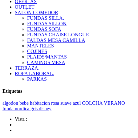
OFERTAS
OUTLET
SALÓN COMEDOR
FUNDAS SILLA.
FUNDAS SILLON
FUNDAS SOFA
FUNDAS CHAISE LONGUE
FALDAS MESA CAMILLA
MANTELES
COJINES
PLAIDS/MANTAS
CAMINOS MESA
TERRAZA.
ROPA LABORAL.
PARKAS
Etiquetas
algodon
bebe
habitacion
rosa
suave
azul
COLCHA VERANO
funda nordica
gris
disney
Vista :