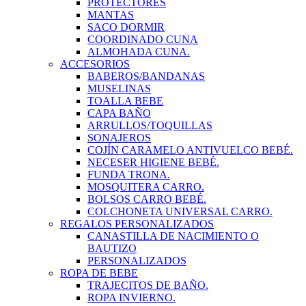
PROTECTORES
MANTAS
SACO DORMIR
COORDINADO CUNA
ALMOHADA CUNA.
ACCESORIOS
BABEROS/BANDANAS
MUSELINAS
TOALLA BEBE
CAPA BAÑO
ARRULLOS/TOQUILLAS
SONAJEROS
COJÍN CARAMELO ANTIVUELCO BEBÉ.
NECESER HIGIENE BEBÉ.
FUNDA TRONA.
MOSQUITERA CARRO.
BOLSOS CARRO BEBÉ.
COLCHONETA UNIVERSAL CARRO.
REGALOS PERSONALIZADOS
CANASTILLA DE NACIMIENTO O
BAUTIZO
PERSONALIZADOS
ROPA DE BEBE
TRAJECITOS DE BAÑO.
ROPA INVIERNO.