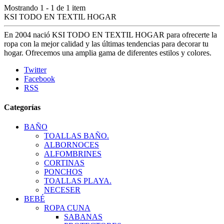
Mostrando 1 - 1 de 1 item
KSI TODO EN TEXTIL HOGAR
En 2004 nació KSI TODO EN TEXTIL HOGAR para ofrecerte la
ropa con la mejor calidad y las últimas tendencias para decorar tu
hogar. Ofrecemos una amplia gama de diferentes estilos y colores.
Twitter
Facebook
RSS
Categorías
BAÑO
TOALLAS BAÑO.
ALBORNOCES
ALFOMBRINES
CORTINAS
PONCHOS
TOALLAS PLAYA.
NECESER
BEBÉ
ROPA CUNA
SABANAS