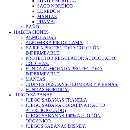
FUNDA NORDICA
SACO NORDICO
EDREDON
MANTAS
PIJAMA.
BAÑO
HABITACIONES
ALMOHADAS
ALFOMBRA PIE DE CAMA
BAJERA PROTECTORA COLCHÓN
IMPERMEABLE.
PROTECTOR REGULADOR ACOLCHADO.
COLCHAS.
FUNDA ALMOHADA PROTECTORA
IMPERMEABLE.
MANTAS
COJINES DESCANSO LUMBAR Y PIERNAS.
FUNDAS NÓRDICA.
JUEGO SABANAS
JUEGO SABANAS FRANELA
JUEGO SABANA CORALINA (TACTO
ATERCIOPELADO)
JUEGO SABANAS 100% ALGODÓN
ORGANICO.
JUEGOS SÁBANAS DISNEY.