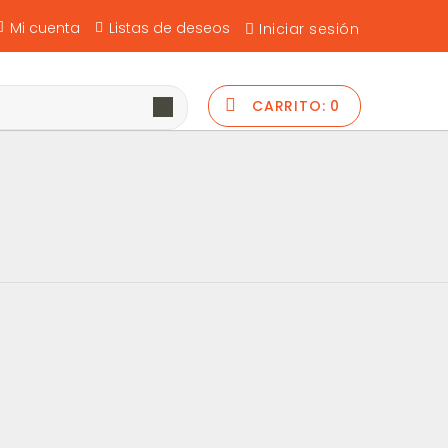
Mi cuenta
Listas de deseos
Iniciar sesión
CARRITO:
0