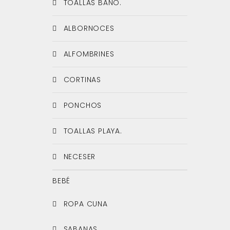
TOALLAS BAÑO.
ALBORNOCES
ALFOMBRINES
CORTINAS
PONCHOS
TOALLAS PLAYA.
NECESER
BEBÉ
ROPA CUNA
SABANAS