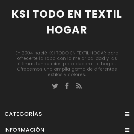
KSI TODO EN TEXTIL
HOGAR
En 2004 nació KSI TODO EN TEXTIL HOGAR para
ofrecerte la ropa con la mejor calidad y las
últimas tendencias para decorar tu hogar.
Ofrecemos una amplia gama de diferentes
estilos y colores.
CATEGORÍAS
INFORMACIÓN