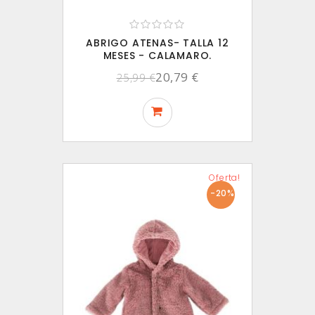
ABRIGO ATENAS- TALLA 12
MESES - CALAMARO.
20,79 €
25,99 €
Oferta!
-20%