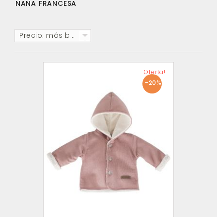
NANA FRANCESA
Precio: más baratos primero
Oferta!
-20%