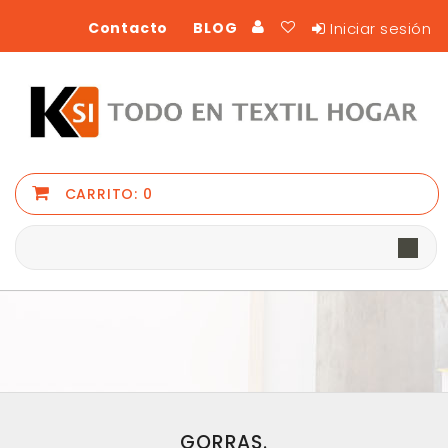
Iniciar sesión
Contacto
BLOG
CARRITO:
0
GORRAS.