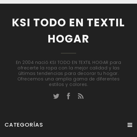
KSI TODO EN TEXTIL
HOGAR
En 2004 nació KSI TODO EN TEXTIL HOGAR para
ofrecerte la ropa con la mejor calidad y las
últimas tendencias para decorar tu hogar.
Ofrecemos una amplia gama de diferentes
estilos y colores.
CATEGORÍAS