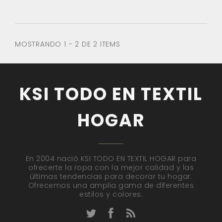
MOSTRANDO 1 - 2 DE 2 ITEMS
KSI TODO EN TEXTIL
HOGAR
En 2004 nació KSI TODO EN TEXTIL HOGAR para
ofrecerte la ropa con la mejor calidad y las
últimas tendencias para decorar tu hogar.
Ofrecemos una amplia gama de diferentes
estilos y colores.