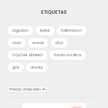
ETIQUETAS
algodon
bebe
habitacion
rosa
suave
azul
COLCHA VERANO
funda nordica
gris
disney
Oferta!