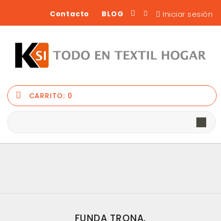
Iniciar sesión
Contacto
BLOG
CARRITO:
0
FUNDA TRONA.