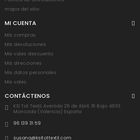
mapa del sitio
MI CUENTA
Mis compras
Mis devoluciones
Mis vales descuento
Mis direcciones
Mis datos personales
Mis vales
CONTÁCTENOS
KSI Tot Textil, Avenida 25 de Abril, 16 Bajo 46113
Moncada (Valencia) España
96 139 31 59
susana@ksitottextil.com