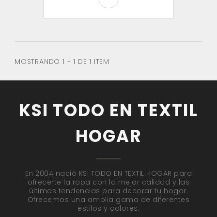
MOSTRANDO 1 - 1 DE 1 ITEM
KSI TODO EN TEXTIL
HOGAR
En 2004 nació KSI TODO EN TEXTIL HOGAR para
ofrecerte la ropa con la mejor calidad y las
últimas tendencias para decorar tu hogar.
Ofrecemos una amplia gama de diferentes
estilos y colores.