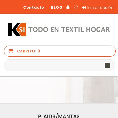
Iniciar sesión
Contacto
BLOG
CARRITO:
0
PLAIDS/MANTAS