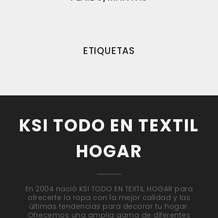
ETIQUETAS
KSI TODO EN TEXTIL
HOGAR
En 2004 nació KSI TODO EN TEXTIL HOGAR para
ofrecerte la ropa con la mejor calidad y las
últimas tendencias para decorar tu hogar.
Ofrecemos una amplia gama de diferentes