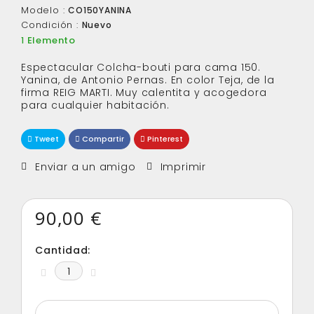
Modelo :
CO150YANINA
Condición :
Nuevo
Elemento
1
Espectacular Colcha-bouti para cama 150.
Yanina, de Antonio Pernas. En color Teja, de la
firma REIG MARTI. Muy calentita y acogedora
para cualquier habitación.
Tweet
Compartir
Pinterest
Enviar a un amigo
Imprimir
90,00 €
Cantidad: