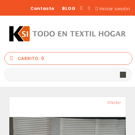
Iniciar sesión
Contacto
BLOG
CARRITO:
0
Oferta!