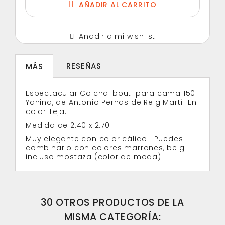
AÑADIR AL CARRITO
Añadir a mi wishlist
RESEÑAS
MÁS
Espectacular Colcha-bouti para cama 150.
Yanina, de Antonio Pernas de Reig Martí. En
color Teja.
Medida de 2.40 x 2.70
Muy elegante con color cálido. Puedes
combinarlo con colores marrones, beig
incluso mostaza (color de moda)
30 OTROS PRODUCTOS DE LA
MISMA CATEGORÍA: