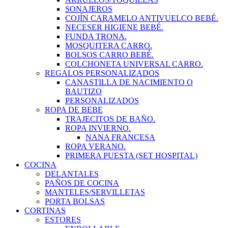
SONAJEROS
COJÍN CARAMELO ANTIVUELCO BEBÉ.
NECESER HIGIENE BEBÉ.
FUNDA TRONA.
MOSQUITERA CARRO.
BOLSOS CARRO BEBÉ.
COLCHONETA UNIVERSAL CARRO.
REGALOS PERSONALIZADOS
CANASTILLA DE NACIMIENTO O
BAUTIZO
PERSONALIZADOS
ROPA DE BEBE
TRAJECITOS DE BAÑO.
ROPA INVIERNO.
NANA FRANCESA
ROPA VERANO.
PRIMERA PUESTA (SET HOSPITAL)
COCINA
DELANTALES
PAÑOS DE COCINA
MANTELES/SERVILLETAS
PORTA BOLSAS
CORTINAS
ESTORES