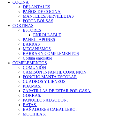
COCINA
DELANTALES
PAÑOS DE COCINA
MANTELES/SERVILLETAS
PORTA BOLSAS
CORTINAS
ESTORES
ENROLLABLE
PANEL JAPONES
BARRAS
MECANISMOS
BARRAS Y COMPLEMENTOS
Cortina enrollable
COMPLEMENTOS
COMUNIÓN
CAMISÓN INFANTIL COMUNIÓN.
PONCHO MANTA ESCOLAR
CUADROS Y LIENZOS.
PIJAMAS.
ZAPATILLAS DE ESTAR POR CASA.
GORRAS.
PAÑUELOS ALGODÓN.
BATAS.
BAÑADORES CABALLERO.
MOCHILAS.