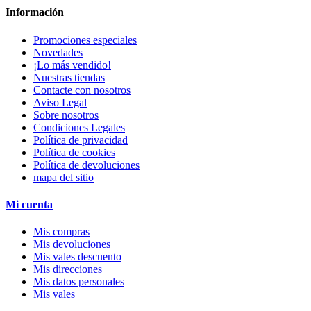
Información
Promociones especiales
Novedades
¡Lo más vendido!
Nuestras tiendas
Contacte con nosotros
Aviso Legal
Sobre nosotros
Condiciones Legales
Política de privacidad
Política de cookies
Política de devoluciones
mapa del sitio
Mi cuenta
Mis compras
Mis devoluciones
Mis vales descuento
Mis direcciones
Mis datos personales
Mis vales