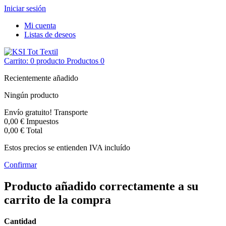
Iniciar sesión
Mi cuenta
Listas de deseos
Contacto
BLOG
Carrito:
0
producto
Productos
0
Recientemente añadido
Ningún producto
Envío gratuito!
Transporte
0,00 €
Impuestos
0,00 €
Total
Estos precios se entienden IVA incluído
Confirmar
Producto añadido correctamente a su
carrito de la compra
Cantidad