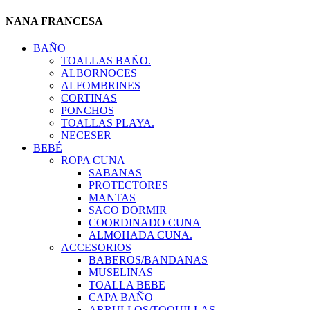
NANA FRANCESA
BAÑO
TOALLAS BAÑO.
ALBORNOCES
ALFOMBRINES
CORTINAS
PONCHOS
TOALLAS PLAYA.
NECESER
BEBÉ
ROPA CUNA
SABANAS
PROTECTORES
MANTAS
SACO DORMIR
COORDINADO CUNA
ALMOHADA CUNA.
ACCESORIOS
BABEROS/BANDANAS
MUSELINAS
TOALLA BEBE
CAPA BAÑO
ARRULLOS/TOQUILLAS