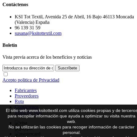
Contáctenos
KSI Tot Textil, Avenida 25 de Abril, 16 Bajo 46113 Moncada
(Valencia) España
96 139 31 59
susana@ksitottextil.com
Boletín
Vista previa acerca de los beneficios y noticias
Suscríbete
Acepto politica de Privacidad
Fabricantes
Proveedores
Ruta
Contáctenos
El sitio web www.ksitottextil.com utiliza cookies propias y de tercero
Mapa del sitio
para recopilar información que ayuda a optimizar su visita nuestra
web.
No se utilizarán las cookies para recoger información de carácter
personal.