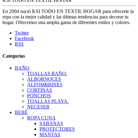
KSI TODO EN TEXTIL HOGAR
En 2004 nació KSI TODO EN TEXTIL HOGAR para ofrecerte la
ropa con la mejor calidad y las últimas tendencias para decorar tu
hogar. Ofrecemos una amplia gama de diferentes estilos y colores.
Twitter
Facebook
RSS
Categorías
BAÑO
TOALLAS BAÑO.
ALBORNOCES
ALFOMBRINES
CORTINAS
PONCHOS
TOALLAS PLAYA.
NECESER
BEBÉ
ROPA CUNA
SABANAS
PROTECTORES
MANTAS