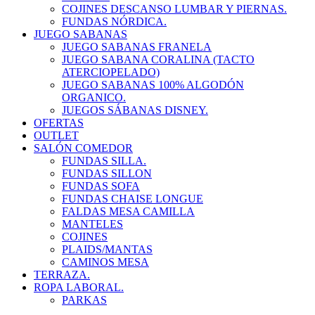
COJINES DESCANSO LUMBAR Y PIERNAS.
FUNDAS NÓRDICA.
JUEGO SABANAS
JUEGO SABANAS FRANELA
JUEGO SABANA CORALINA (TACTO
ATERCIOPELADO)
JUEGO SABANAS 100% ALGODÓN
ORGANICO.
JUEGOS SÁBANAS DISNEY.
OFERTAS
OUTLET
SALÓN COMEDOR
FUNDAS SILLA.
FUNDAS SILLON
FUNDAS SOFA
FUNDAS CHAISE LONGUE
FALDAS MESA CAMILLA
MANTELES
COJINES
PLAIDS/MANTAS
CAMINOS MESA
TERRAZA.
ROPA LABORAL.
PARKAS