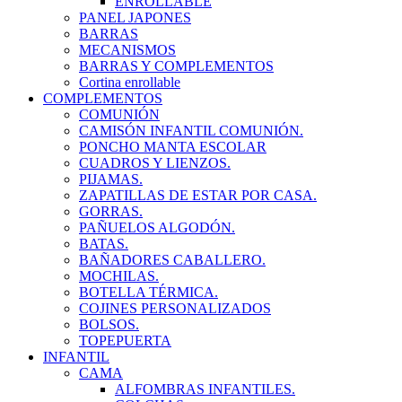
ENROLLABLE
PANEL JAPONES
BARRAS
MECANISMOS
BARRAS Y COMPLEMENTOS
Cortina enrollable
COMPLEMENTOS
COMUNIÓN
CAMISÓN INFANTIL COMUNIÓN.
PONCHO MANTA ESCOLAR
CUADROS Y LIENZOS.
PIJAMAS.
ZAPATILLAS DE ESTAR POR CASA.
GORRAS.
PAÑUELOS ALGODÓN.
BATAS.
BAÑADORES CABALLERO.
MOCHILAS.
BOTELLA TÉRMICA.
COJINES PERSONALIZADOS
BOLSOS.
TOPEPUERTA
INFANTIL
CAMA
ALFOMBRAS INFANTILES.