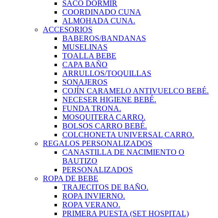
SACO DORMIR
COORDINADO CUNA
ALMOHADA CUNA.
ACCESORIOS
BABEROS/BANDANAS
MUSELINAS
TOALLA BEBE
CAPA BAÑO
ARRULLOS/TOQUILLAS
SONAJEROS
COJÍN CARAMELO ANTIVUELCO BEBÉ.
NECESER HIGIENE BEBÉ.
FUNDA TRONA.
MOSQUITERA CARRO.
BOLSOS CARRO BEBÉ.
COLCHONETA UNIVERSAL CARRO.
REGALOS PERSONALIZADOS
CANASTILLA DE NACIMIENTO O
BAUTIZO
PERSONALIZADOS
ROPA DE BEBE
TRAJECITOS DE BAÑO.
ROPA INVIERNO.
ROPA VERANO.
PRIMERA PUESTA (SET HOSPITAL)