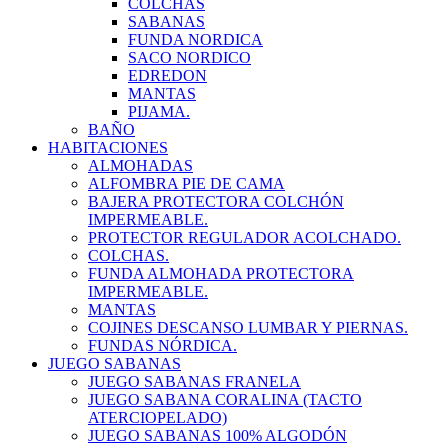
COLCHAS
SABANAS
FUNDA NORDICA
SACO NORDICO
EDREDON
MANTAS
PIJAMA.
BAÑO
HABITACIONES
ALMOHADAS
ALFOMBRA PIE DE CAMA
BAJERA PROTECTORA COLCHÓN
IMPERMEABLE.
PROTECTOR REGULADOR ACOLCHADO.
COLCHAS.
FUNDA ALMOHADA PROTECTORA
IMPERMEABLE.
MANTAS
COJINES DESCANSO LUMBAR Y PIERNAS.
FUNDAS NÓRDICA.
JUEGO SABANAS
JUEGO SABANAS FRANELA
JUEGO SABANA CORALINA (TACTO
ATERCIOPELADO)
JUEGO SABANAS 100% ALGODÓN