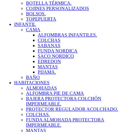
BOTELLA TÉRMICA.
COJINES PERSONALIZADOS
BOLSOS.
TOPEPUERTA
INFANTIL
CAMA
ALFOMBRAS INFANTILES.
COLCHAS
SABANAS
FUNDA NORDICA
SACO NORDICO
EDREDON
MANTAS
PIJAMA.
BAÑO
HABITACIONES
ALMOHADAS
ALFOMBRA PIE DE CAMA
BAJERA PROTECTORA COLCHÓN
IMPERMEABLE.
PROTECTOR REGULADOR ACOLCHADO.
COLCHAS.
FUNDA ALMOHADA PROTECTORA
IMPERMEABLE.
MANTAS