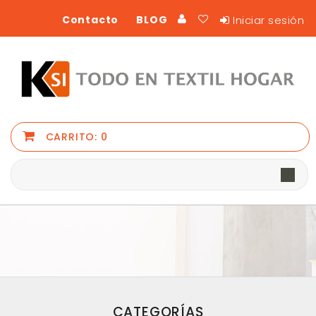
Iniciar sesión
Contacto
BLOG
CARRITO:
0
CATEGORÍAS