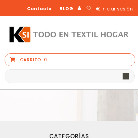
Iniciar sesión
Contacto
BLOG
CARRITO:
0
CATEGORÍAS