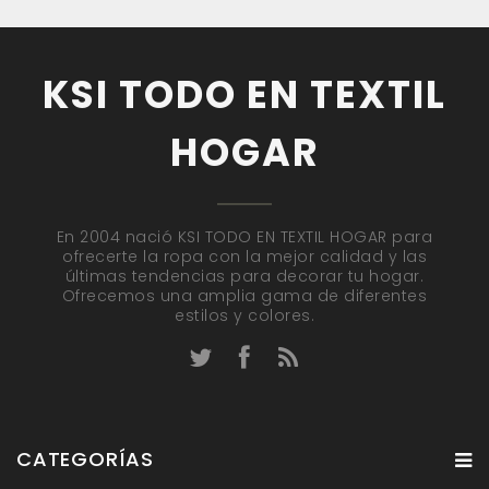
KSI TODO EN TEXTIL
HOGAR
En 2004 nació KSI TODO EN TEXTIL HOGAR para
ofrecerte la ropa con la mejor calidad y las
últimas tendencias para decorar tu hogar.
Ofrecemos una amplia gama de diferentes
estilos y colores.
CATEGORÍAS