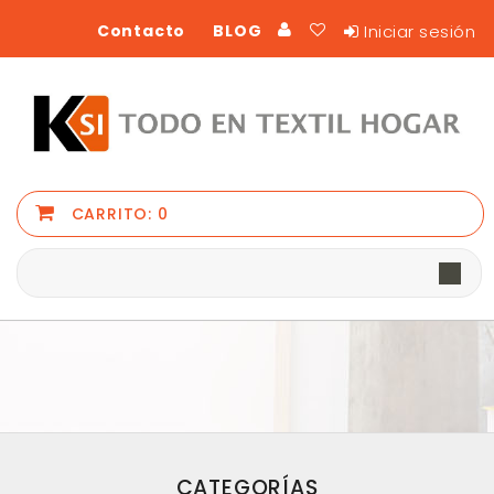
Iniciar sesión
Contacto
BLOG
CARRITO:
0
CATEGORÍAS