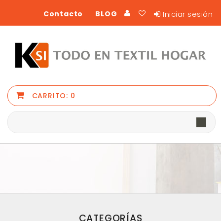
Iniciar sesión
Contacto
BLOG
CARRITO:
0
CATEGORÍAS