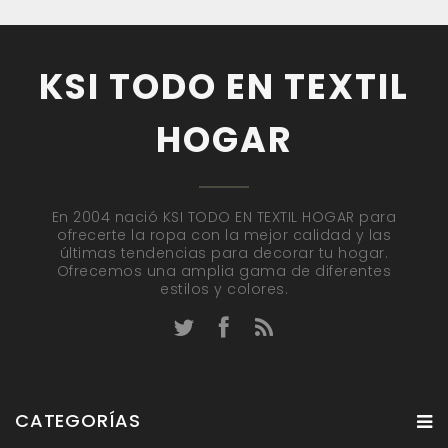
KSI TODO EN TEXTIL
HOGAR
En 2004 nació KSI TODO EN TEXTIL HOGAR para
ofrecerte la ropa con la mejor calidad y las
últimas tendencias para decorar tu hogar.
Ofrecemos una amplia gama de diferentes
estilos y colores.
CATEGORÍAS