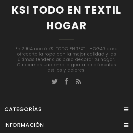
KSI TODO EN TEXTIL
HOGAR
En 2004 nació KSI TODO EN TEXTIL HOGAR para
ofrecerte la ropa con la mejor calidad y las
últimas tendencias para decorar tu hogar.
Ofrecemos una amplia gama de diferentes
estilos y colores.
CATEGORÍAS
INFORMACIÓN