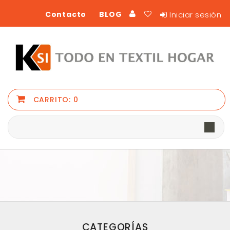
Iniciar sesión
Contacto
BLOG
CARRITO:
0
CATEGORÍAS