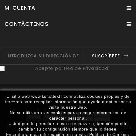
MI CUENTA
CONTÁCTENOS
SUSCRÍBETE
Acepto politica de Privacidad
Fabricantes
Proveedores
Ruta
Contáctenos
El sitio web www.ksitottextil.com utiliza cookies propias y de
terceros para recopilar información que ayuda a optimizar su
Mapa del sitio
visita nuestra web.
No se utilizarán las cookies para recoger información de
carácter personal.
Usted puede permitir su uso o rechazarlo, también puede
Copyright © 2020 KSI Tot Textil. Reservados todos los
cambiar su configuración siempre que lo desee.
derechos.
Encontrará más información en nuestra Política de Cookies.