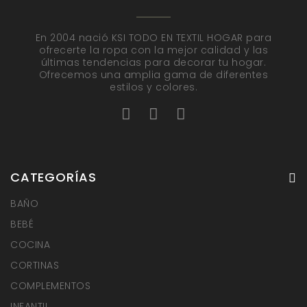
En 2004 nació KSI TODO EN TEXTIL HOGAR para
ofrecerte la ropa con la mejor calidad y las
últimas tendencias para decorar tu hogar.
Ofrecemos una amplia gama de diferentes
estilos y colores.
CATEGORÍAS
BAÑO
BEBÉ
COCINA
CORTINAS
COMPLEMENTOS
INFANTIL