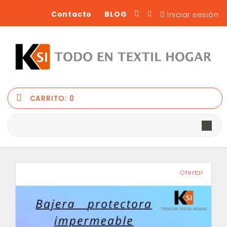
Iniciar sesión
Contacto
BLOG
CARRITO:
0
Oferta!