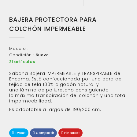
BAJERA PROTECTORA PARA
COLCHÓN IMPERMEABLE
Modelo :
Condición :
Nuevo
artículos
21
Sabana Bajera IMPERMEABLE y TRANSPIRABLE de
Encama. Está confeccionada por una cara de
tejido de tela 100% algodón natural y
una lámina de poliuretano consiguiendo
la máxima transpiración del colchón y una total
impermeabilidad.
Es adaptable a largos de 190/200 cm.
Tweet
Compartir
Pinterest