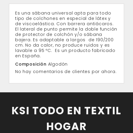
Es una sábana universal apta para todo
tipo de colchones en especial de látex y
de viscoelástica. Con barrera antiácaros.
El lateral de punto permite la doble función
de protector de colchón y/o sábana
bajera. Es adaptable a largos de 190/200
cm. No da calor, no produce ruidos y es
lavable a 95 ºC. Es un producto fabricado
en España.
Composición
Algodón
No hay comentarios de clientes por ahora.
KSI TODO EN TEXTIL
HOGAR