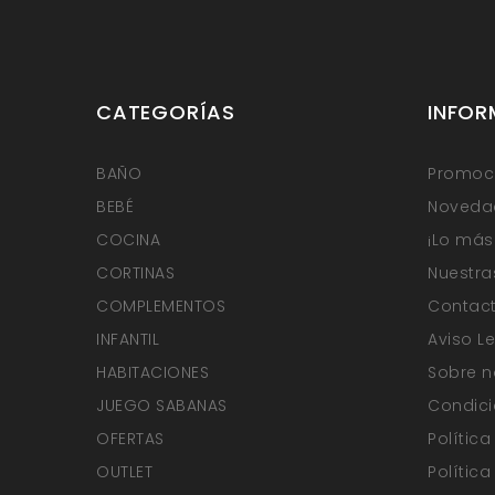
CATEGORÍAS
INFOR
BAÑO
Promoci
BEBÉ
Noveda
COCINA
¡Lo más
CORTINAS
Nuestra
COMPLEMENTOS
Contact
INFANTIL
Aviso L
HABITACIONES
Sobre n
JUEGO SABANAS
Condici
OFERTAS
Polític
OUTLET
Polític