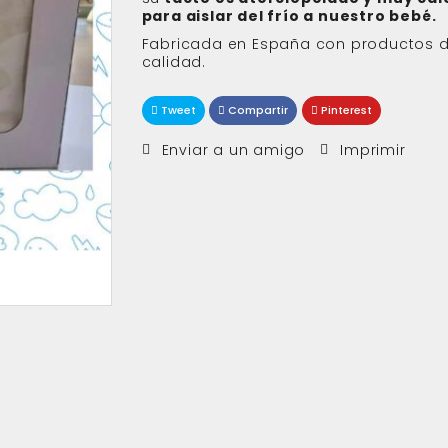
para aislar del frío a nuestro bebé.
Fabricada en España con productos d
calidad.
Tweet
Compartir
Pinterest
Enviar a un amigo
Imprimir