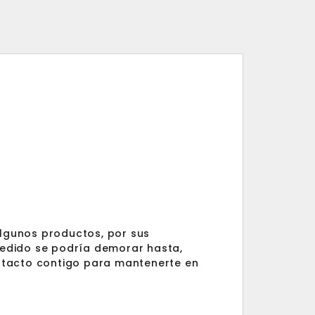
Algunos productos, por sus
 pedido se podría demorar hasta,
ntacto contigo para mantenerte en