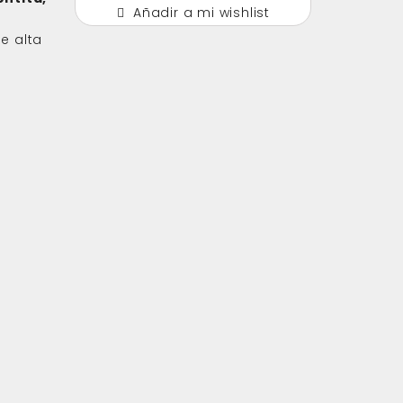
Añadir a mi wishlist
e alta