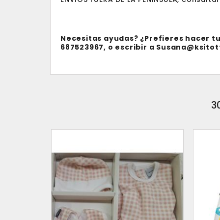
Necesitas ayudas? ¿Prefieres hacer tu
687523967, o escribir a Susana@ksitot
3