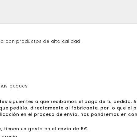
a con productos de alta calidad.
 mas peques
iles siguientes a que recibamos el pago de tu pedido. 
que pedirlo, directamente al fabricante, por lo que el
plicación en el proceso de envío, nos pondremos en co
 tienen un gasto en el envío de 6€.
 precio.