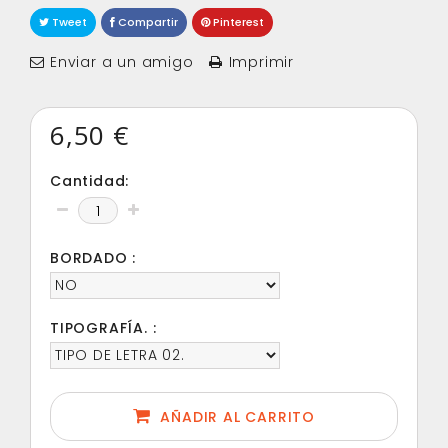
Tweet
Compartir
Pinterest
Enviar a un amigo
Imprimir
6,50 €
Cantidad:
BORDADO :
TIPOGRAFÍA. :
AÑADIR AL CARRITO