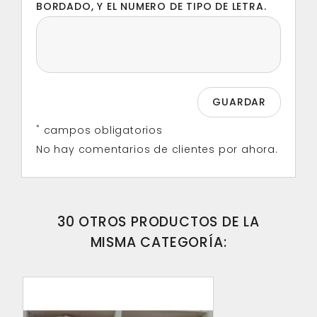
BORDADO, Y EL NUMERO DE TIPO DE LETRA.
*
campos obligatorios
No hay comentarios de clientes por ahora.
30 OTROS PRODUCTOS DE LA
MISMA CATEGORÍA: