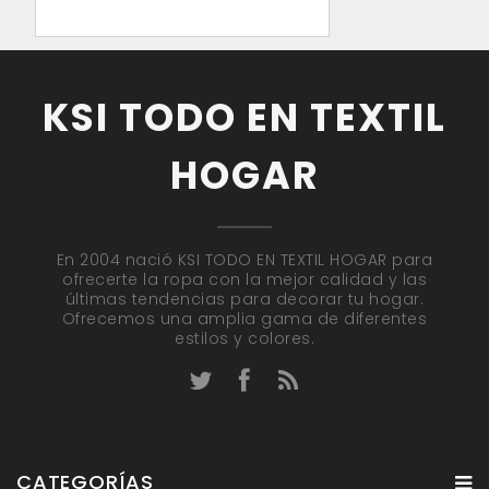
KSI TODO EN TEXTIL
HOGAR
En 2004 nació KSI TODO EN TEXTIL HOGAR para
ofrecerte la ropa con la mejor calidad y las
últimas tendencias para decorar tu hogar.
Ofrecemos una amplia gama de diferentes
estilos y colores.
CATEGORÍAS