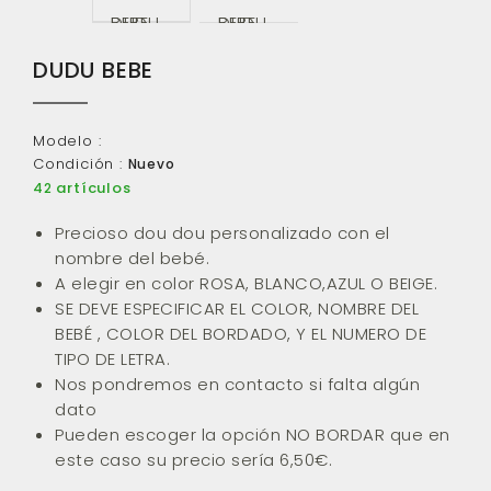
DUDU BEBE
Modelo :
Condición :
Nuevo
artículos
42
Precioso dou dou personalizado con el
nombre del bebé.
A elegir en color ROSA, BLANCO,AZUL O BEIGE.
SE DEVE ESPECIFICAR EL COLOR, NOMBRE DEL
BEBÉ , COLOR DEL BORDADO, Y EL NUMERO DE
TIPO DE LETRA.
Nos pondremos en contacto si falta algún
dato
Pueden escoger la opción NO BORDAR que en
este caso su precio sería 6,50€.