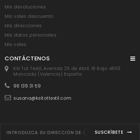
Mis devoluciones
Mis vales descuento
Mis direcciones
Mis datos personales
Mis vales
CONTÁCTENOS
KSI Tot Textil, Avenida 25 de Abril, 16 Bajo 46113
Moncada (Valencia) España
96 139 31 59
susana@ksitottextil.com
SUSCRÍBETE