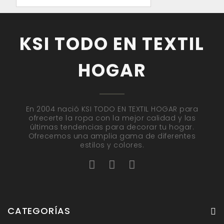
KSI TODO EN TEXTIL
HOGAR
En 2004 nació KSI TODO EN TEXTIL HOGAR para
ofrecerte la ropa con la mejor calidad y las
últimas tendencias para decorar tu hogar.
Ofrecemos una amplia gama de diferentes
estilos y colores.
CATEGORÍAS