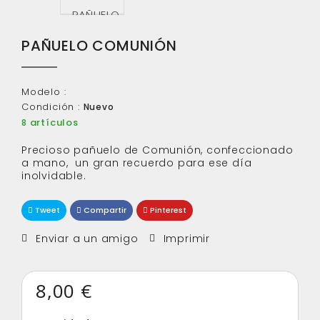
PAÑUELO COMUNIÓN
Modelo :
Condición :
Nuevo
artículos
8
Precioso pañuelo de Comunión, confeccionado
a mano, un gran recuerdo para ese día
inolvidable.
Tweet
Compartir
Pinterest
Enviar a un amigo
Imprimir
8,00 €