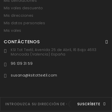
Mis devoluciones
Mis vales descuento
Mis direcciones
Mis datos personales
Mis vales
CONTÁCTENOS
KSI Tot Textil, Avenida 25 de Abril, 16 Bajo 46113
Moncada (Valencia) España
96 139 31 59
susana@ksitottextil.com
SUSCRÍBETE