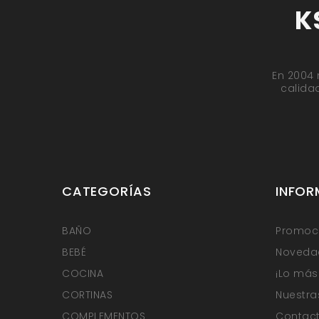
K
En 2004 
calida
CATEGORÍAS
INFOR
BAÑO
Promoci
BEBÉ
Noveda
COCINA
¡Lo más
CORTINAS
Nuestra
COMPLEMENTOS
Contact