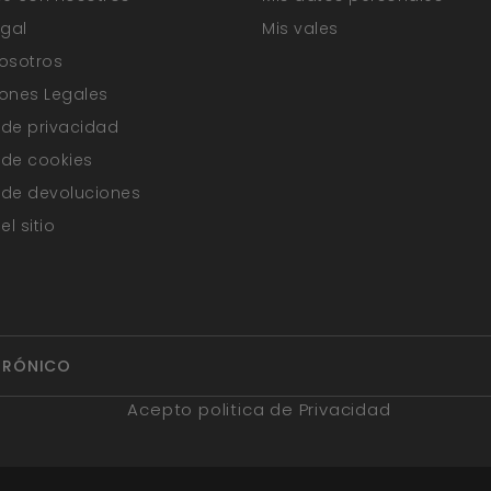
egal
Mis vales
osotros
ones Legales
a de privacidad
a de cookies
a de devoluciones
l sitio
Acepto politica de Privacidad