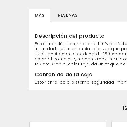
RESEÑAS
MÁS
Descripción del producto
Estor translúcido enrollable 100% poliést
intimidad de tu estancia, a la vez que 
tu estancia con la cadena de 150cm ap
estor al completo, mecanismos incluidos
147 cm. Con el color teja da un toque de 
Contenido de la caja
Estor enrollable, sistema seguridad infánt
1