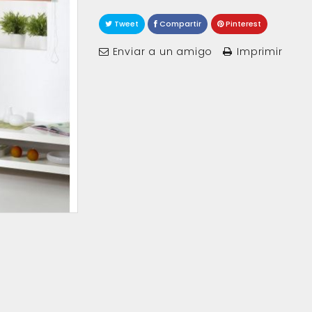
Tweet
Compartir
Pinterest
Enviar a un amigo
Imprimir