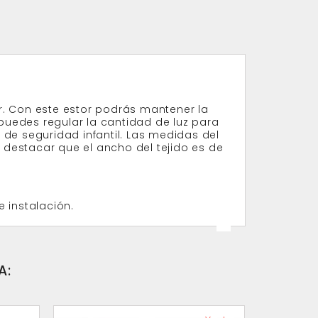
gar. Con este estor podrás mantener la
puedes regular la cantidad de luz para
 seguridad infantil. Las medidas del
 destacar que el ancho del tejido es de
e instalación.
A: