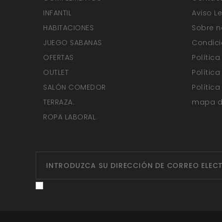
INFANTIL
Aviso L
HABITACIONES
Sobre n
JUEGO SABANAS
Condici
OFERTAS
Polític
OUTLET
Polític
SALÓN COMEDOR
Polític
TERRAZA.
mapa de
ROPA LABORAL.