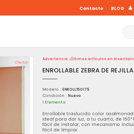
Contacto
BLOG
Advertencia: ¡Últimos artículos en inventari
Oferta!
ENROLLABLE ZEBRA DE REJILLA
Modelo :
ENROLL150175
Condición :
Nuevo
Elemento
1
Enrollable traslucido color asalmonad
ideal para dar luz, a tu cuarto, de 150*1
fácil de instalar, con mecanismo inclu
fácil de limpiar.