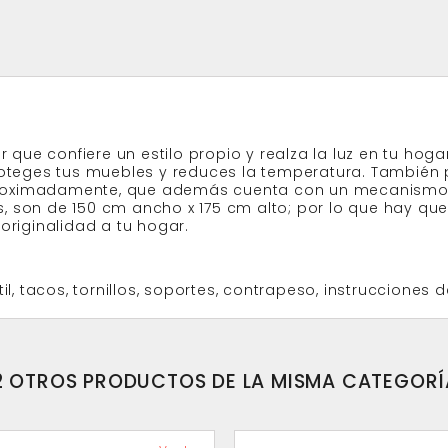
er que confiere un estilo propio y realza la luz en tu ho
proteges tus muebles y reduces la temperatura. También 
roximadamente, que además cuenta con un mecanismo de
, son de 150 cm ancho x 175 cm alto; por lo que hay que
originalidad a tu hogar.
il, tacos, tornillos, soportes, contrapeso, instrucciones d
2 OTROS PRODUCTOS DE LA MISMA CATEGORÍ