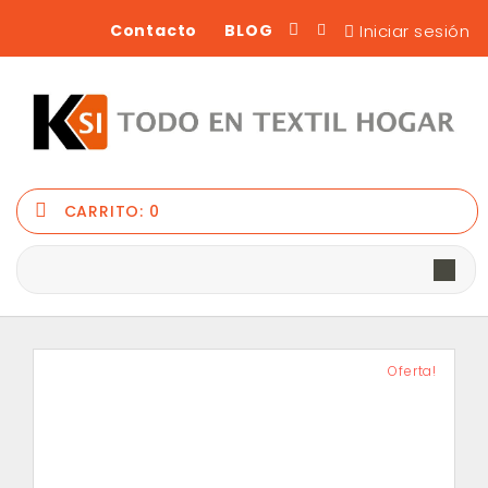
Iniciar sesión
Contacto
BLOG
CARRITO:
0
Oferta!