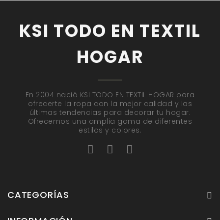
KSI TODO EN TEXTIL
HOGAR
En 2004 nació KSI TODO EN TEXTIL HOGAR para
ofrecerte la ropa con la mejor calidad y las
últimas tendencias para decorar tu hogar.
Ofrecemos una amplia gama de diferentes
estilos y colores.
CATEGORÍAS