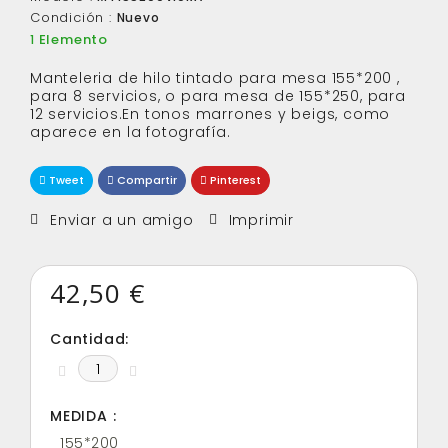
Condición :
Nuevo
Elemento
1
Manteleria de hilo tintado para mesa 155*200 ,
para 8 servicios, o para mesa de 155*250, para
12 servicios.En tonos marrones y beigs, como
aparece en la fotografía.
Tweet
Compartir
Pinterest
Enviar a un amigo
Imprimir
42,50 €
Cantidad:
MEDIDA :
155*200