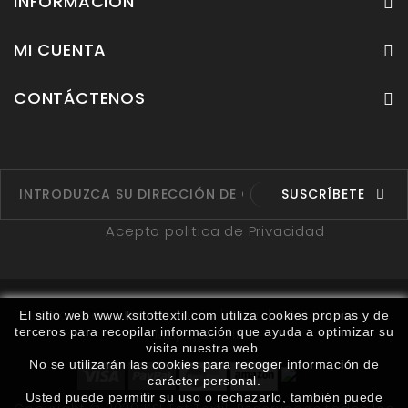
INFORMACIÓN
MI CUENTA
CONTÁCTENOS
SUSCRÍBETE
Acepto politica de Privacidad
Fabricantes
Proveedores
Ruta
Contáctenos
El sitio web www.ksitottextil.com utiliza cookies propias y de
terceros para recopilar información que ayuda a optimizar su
Mapa del sitio
visita nuestra web.
No se utilizarán las cookies para recoger información de
carácter personal.
Usted puede permitir su uso o rechazarlo, también puede