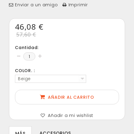
Enviar a un amigo
Imprimir
46,08 €
57,60 €
Cantidad:
COLOR. :
Beige
AÑADIR AL CARRITO
Añadir a mi wishlist
ACCESORIOS
MÁS