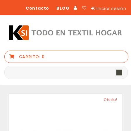
Iniciar sesión
Contacto
BLOG
CARRITO:
0
Oferta!