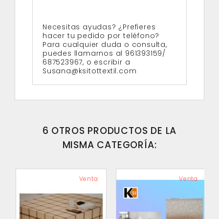
Necesitas ayudas? ¿Prefieres
hacer tu pedido por teléfono?
Para cualquier duda o consulta,
puedes llamarnos al 961393159/
687523967, o escribir a
Susana@ksitottextil.com
6 OTROS PRODUCTOS DE LA
MISMA CATEGORÍA:
Venta
Venta