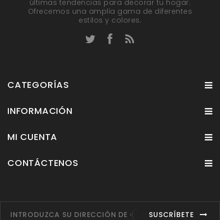
últimas tendencias para decorar tu hogar.
Ofrecemos una amplia gama de diferentes
estilos y colores.
CATEGORÍAS
INFORMACIÓN
MI CUENTA
CONTÁCTENOS
SUSCRÍBETE