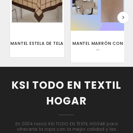
MANTEL ESTELA DE TELA
MANTEL MARRÓN CON
...
KSI TODO EN TEXTIL
HOGAR
En 2004 nació KSI TODO EN TEXTIL HOGAR para
ofrecerte la ropa con la mejor calidad y las