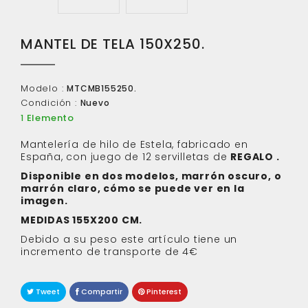
MANTEL DE TELA 150X250.
Modelo :
MTCMB155250.
Condición :
Nuevo
Elemento
1
Mantelería de hilo de Estela, fabricado en
España, con juego de 12 servilletas de
REGALO
.
Disponible en dos modelos, marrón oscuro, o
marrón claro, cómo se puede ver en la
imagen.
MEDIDAS 155X200 CM.
Debido a su peso este artículo tiene un
incremento de transporte de 4€
Tweet
Compartir
Pinterest