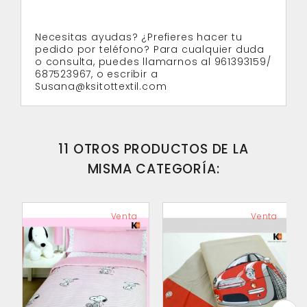
Necesitas ayudas? ¿Prefieres hacer tu
pedido por teléfono? Para cualquier duda
o consulta, puedes llamarnos al 961393159/
687523967, o escribir a
Susana@ksitottextil.com
11 OTROS PRODUCTOS DE LA
MISMA CATEGORÍA:
Venta
Venta