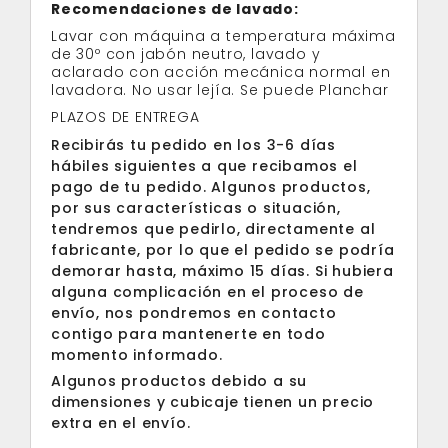
Recomendaciones de lavado:
Lavar con máquina a temperatura máxima
de 30º con jabón neutro, lavado y
aclarado con acción mecánica normal en
lavadora. No usar lejía. Se puede Planchar
PLAZOS DE ENTREGA
Recibirás tu pedido en los 3-6 días
hábiles siguientes a que recibamos el
pago de tu pedido. Algunos productos,
por sus características o situación,
tendremos que pedirlo, directamente al
fabricante, por lo que el pedido se podría
demorar hasta, máximo 15 días. Si hubiera
alguna complicación en el proceso de
envío, nos pondremos en contacto
contigo para mantenerte en todo
momento informado.
Algunos productos debido a su
dimensiones y cubicaje tienen un precio
extra en el envío.