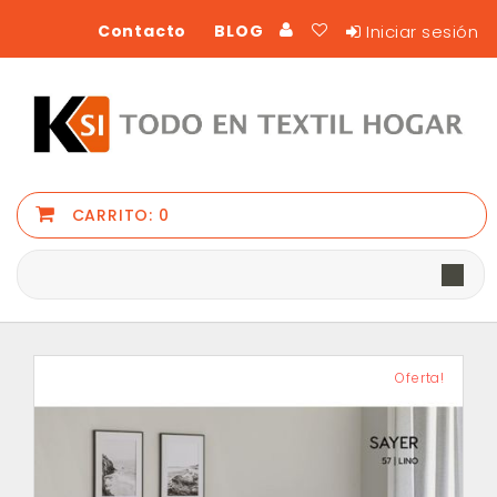
Iniciar sesión
Contacto
BLOG
CARRITO:
0
Oferta!