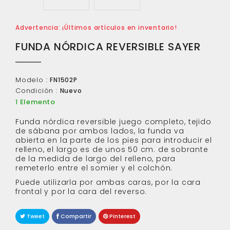
Advertencia: ¡Últimos artículos en inventario!
FUNDA NÓRDICA REVERSIBLE SAYER
Modelo :
FN1502P
Condición :
Nuevo
Elemento
1
Funda nórdica reversible juego completo, tejido
de sábana por ambos lados, la funda va
abierta en la parte de los pies para introducir el
relleno, el largo es de unos 50 cm. de sobrante
de la medida de largo del relleno, para
remeterlo entre el somier y el colchón.
Puede utilizarla por ambas caras, por la cara
frontal y por la cara del reverso.
Tweet
Compartir
Pinterest