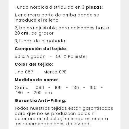
Funda nórdica distribuido en 3
piezas
:
1, encimera parte de arriba donde se
introduce el relleno
2, bajera ajustable para colchones hasta
28
cm.
de grosor
3, funda de almohada
Composión del tejido:
50 % Algodón - 50 % Poliéster
Color del tejido:
Lino 057 - Menta 078
Medidas de cama:
Cama 090 - 105 - 135 - 150 -
180 - 200 cm.
Garantía Anti-Pilling:
Todos nuestros tejidos están garantizados
para que no se produzcan bolas ni
deterioro en el color, teniendo en cuenta
las recomendaciones de lavado.