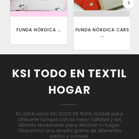
FUNDA NÓRDICA ...
FUNDA NÓRDICA CARS
...
KSI TODO EN TEXTIL
HOGAR
En 2004 nació KSI TODO EN TEXTIL HOGAR para
ofrecerte la ropa con la mejor calidad y las
últimas tendencias para decorar tu hogar.
Ofrecemos una amplia gama de diferentes
estilos y colores.