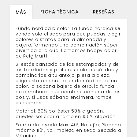
FICHA TÉCNICA
RESEÑAS
MÁS
Funda nórdica bicolor. La funda nórdica se
vende solo el saco para que puedas elegir
colores distintos para la almohada y
bajera, formando una combinación súper
divertida a la cual llamamos happy color
de Reig Martí.
Si estás cansado de los estampados y de
los bordados y prefieres colores sólidos y
combinarlos a tu antojo, pieza a pieza,
elige esta opción. La
funda nórdica
de un
color, la sábana bajera de otro, la funda
de almohada que combine con una de las
dos y, si usas sábana encimera, rompe
esquemas.
Material: 50% poliéster 50% algodón,
puedes solicitarla también 100% algodón
Forma de lavado Max. 40º, No lejía, Plancha
máximo 110º, No limpieza en seco, Secado a
Máquina.