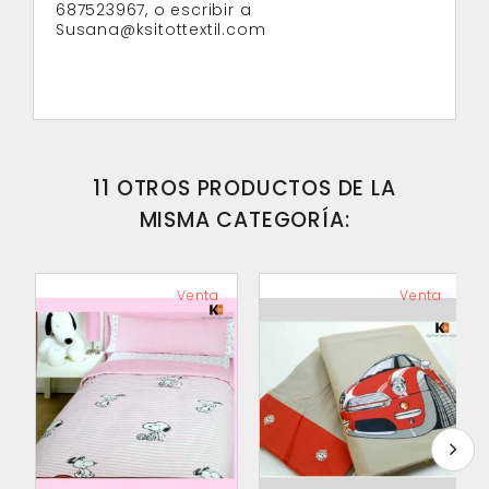
687523967, o escribir a
Susana@ksitottextil.com
11 OTROS PRODUCTOS DE LA
MISMA CATEGORÍA:
Venta
Venta