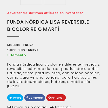
Advertencia: ¡Últimos artículos en inventario!
FUNDA NÓRDICA LISA REVERSIBLE
BICOLOR REIG MARTÍ
Modelo :
FNLISA
Condición :
Nuevo
Elemento
1
Funda nórdica lisa bicolor en diferente medidas,
reversible, cómoda de usar puedes darle doble
utilidad, tanto para invierno, con relleno nórdico,
como para verano. Lo ideal para habitaciones
de invitados, hostales, hoteles, o habitación
juvenil.
Tweet
Compartir
Pinterest
Enviar a un amigo
Imprimir