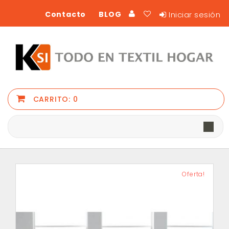
Iniciar sesión
Contacto
BLOG
CARRITO:
0
Oferta!