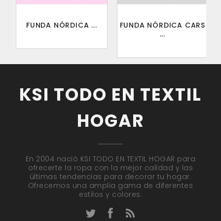
FUNDA NÓRDICA ...
FUNDA NÓRDICA CARS
...
KSI TODO EN TEXTIL
HOGAR
En 2004 nació KSI TODO EN TEXTIL HOGAR para
ofrecerte la ropa con la mejor calidad y las
últimas tendencias para decorar tu hogar.
Ofrecemos una amplia gama de diferentes
estilos y colores.