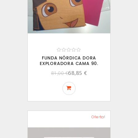
FUNDA NÓRDICA DORA
EXPLORADORA CAMA 90.
68,85 €
81,00 €
Oferta!