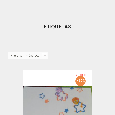
ETIQUETAS
Precio: más baratos primero
Oferta!
-30%