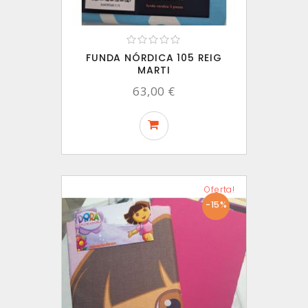
FUNDA NÓRDICA 105 REIG
MARTI
63,00 €
Oferta!
-15%