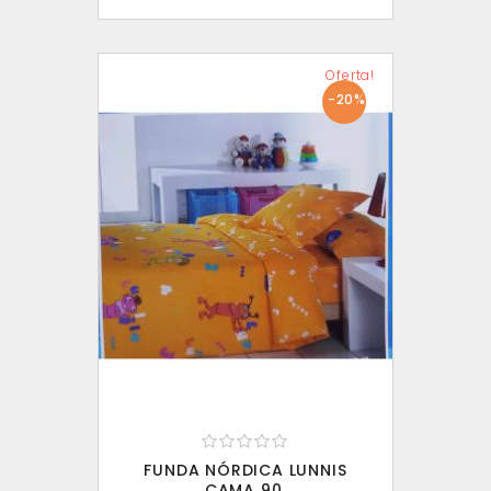
Oferta!
-20%
FUNDA NÓRDICA LUNNIS
CAMA 90.