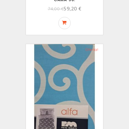
59,20 €
74,00 €
Oferta!