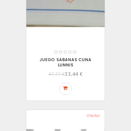
JUEGO SABANAS CUNA
LUNNIS
33,44 €
47,77 €
Oferta!