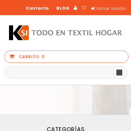
Iniciar sesión
Contacto
BLOG
CARRITO:
0
CATEGORÍAS