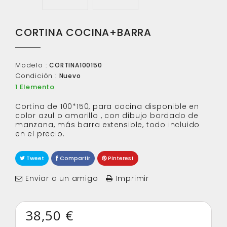
CORTINA COCINA+BARRA
Modelo :
CORTINA100150
Condición :
Nuevo
Elemento
1
Cortina de 100*150, para cocina disponible en
color azul o amarillo , con dibujo bordado de
manzana, más barra extensible, todo incluido
en el precio.
Tweet
Compartir
Pinterest
Enviar a un amigo
Imprimir
38,50 €