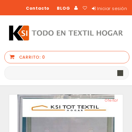
Iniciar sesión
Contacto
BLOG
CARRITO:
0
Oferta!