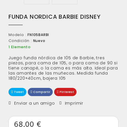
FUNDA NORDICA BARBIE DISNEY
Modelo :
FN105BARBI
Condición :
Nuevo
Elemento
1
Juego funda nórdica de 105 de Barbie, tres
piezas, para cama de 105, o para cama de 90 si
tiene canapé, o la cama es más alta. Ideal para
las amantes de las muñecas. Medida funda
180/220+40cm, bajera 105
Tweet
Compartir
Pinterest
Enviar a un amigo
Imprimir
68,00 €