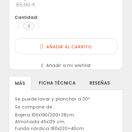
85,00 €
Cantidad:
AÑADIR AL CARRITO
Añadir a mi wishlist
FICHA TÉCNICA
RESEÑAS
MÁS
Se puede lavar y planchar a 30º
Se compone de :
Bajera 105x190/200+28cm.
Almohada 45x125 cm.
Funda nórdica 180x220+40cm.