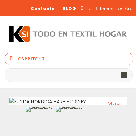
Iniciar sesión
Contacto
BLOG
CARRITO:
0
Oferta!