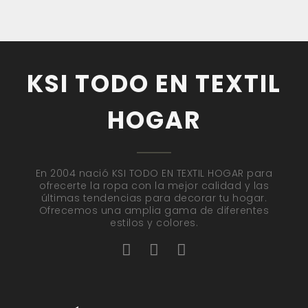
KSI TODO EN TEXTIL
HOGAR
En 2004 nació KSI TODO EN TEXTIL HOGAR para
ofrecerte la ropa con la mejor calidad y las
últimas tendencias para decorar tu hogar.
Ofrecemos una amplia gama de diferentes
estilos y colores.